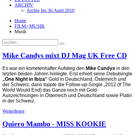
ARCHIV
Archiv bis 30.April 2010
Home
FILM | MUSIK
Musik
Mike Candys mixt DJ Mag UK Free CD
Es war ein kometenhafter Aufstieg den
Mike Candys
in den
letzten beiden Jahren hinlegte. Erst erhielt seine Debutsingle
„One Night in Ibiza“
Gold in Deutschland, Österreich und
der Schweiz, dann toppte die Follow-up-Single „2012 (If The
World Would End) das Ganze noch mit Gold-
Auszeichnungen in Österreich und Deutschland sowie Platin
in der Schweiz.
Weiterlesen
Quiero Mambo - MISS KOOKIE