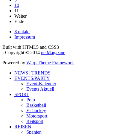
10
11
Weiter
Ende
Kontakt
Impressum
Built with HTML5 and CSS3
- Copyright © 2014
netMagazine
Powered by
Warp Theme Framework
NEWS | TRENDS
EVENTS/PARTY
Event-Kalender
Events Aktuell
SPORT
Polo
Basketball
Eishockey
Motorsport
Reitsport
REISEN
Spanien