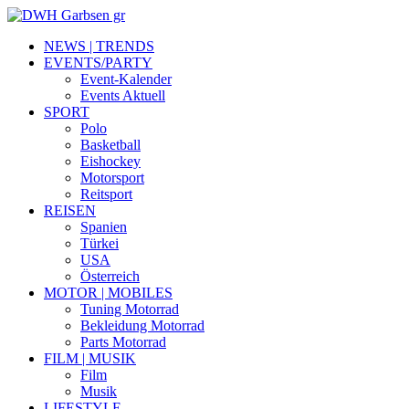
NEWS | TRENDS
EVENTS/PARTY
Event-Kalender
Events Aktuell
SPORT
Polo
Basketball
Eishockey
Motorsport
Reitsport
REISEN
Spanien
Türkei
USA
Österreich
MOTOR | MOBILES
Tuning Motorrad
Bekleidung Motorrad
Parts Motorrad
FILM | MUSIK
Film
Musik
LIFESTYLE