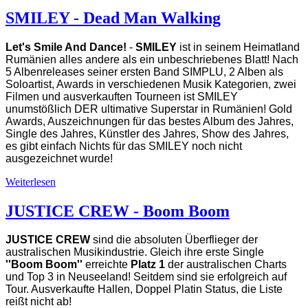
SMILEY - Dead Man Walking
Let's Smile And Dance!
-
SMILEY
ist in seinem Heimatland
Rumänien alles andere als ein unbeschriebenes Blatt! Nach
5 Albenreleases seiner ersten Band SIMPLU, 2 Alben als
Soloartist, Awards in verschiedenen Musik Kategorien, zwei
Filmen und ausverkauften Tourneen ist SMILEY
unumstößlich DER ultimative Superstar in Rumänien! Gold
Awards, Auszeichnungen für das bestes Album des Jahres,
Single des Jahres, Künstler des Jahres, Show des Jahres,
es gibt einfach Nichts für das SMILEY noch nicht
ausgezeichnet wurde!
Weiterlesen
JUSTICE CREW - Boom Boom
JUSTICE CREW
sind die absoluten Überflieger der
australischen Musikindustrie. Gleich ihre erste Single
''Boom Boom''
erreichte
Platz 1
der australischen Charts
und Top 3 in Neuseeland! Seitdem sind sie erfolgreich auf
Tour. Ausverkaufte Hallen, Doppel Platin Status, die Liste
reißt nicht ab!