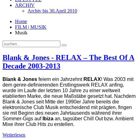
ARCHIV
Archiv bis 30.April 2010
Home
FILM | MUSIK
Musik
Blank & Jones - RELAX – The Best Of A
Decade 2003-2013
Blank & Jones
feiern ein Jahrzehnt
RELAX
! Was 2003 mit
dem genre-definierenden Erstlingswerk RELAX anfing,
wurde im Laufe der letzten 10 Jahre zu einer weltweit
etablierten Marke, die neue Maßstäbe gesetzt hat. Nachdem
Blank & Jones seit Mitte der 1990er Jahre bereits die
elektronische Club Musik entscheidend mit prägten, fingen
sie mit Beginn des neuen Jahrtausends während ihrer
Sommer-Gigs auf
Ibiza
an, tagsüber Chill Out bzw. Ambient
Mixe ihrer Club Hits zu erstellen.
Weiterlesen