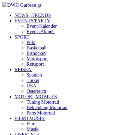
NEWS | TRENDS
EVENTS/PARTY
Event-Kalender
Events Aktuell
SPORT
Polo
Basketball
Eishockey
Motorsport
Reitsport
REISEN
Spanien
Türkei
USA
Österreich
MOTOR | MOBILES
Tuning Motorrad
Bekleidung Motorrad
Parts Motorrad
FILM | MUSIK
Film
Musik
LIFESTYLE