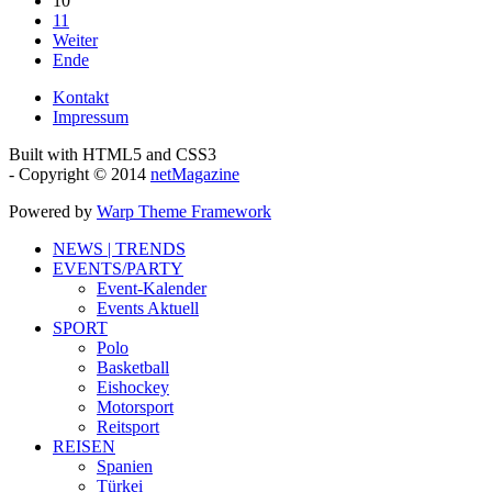
10
11
Weiter
Ende
Kontakt
Impressum
Built with HTML5 and CSS3
- Copyright © 2014
netMagazine
Powered by
Warp Theme Framework
NEWS | TRENDS
EVENTS/PARTY
Event-Kalender
Events Aktuell
SPORT
Polo
Basketball
Eishockey
Motorsport
Reitsport
REISEN
Spanien
Türkei