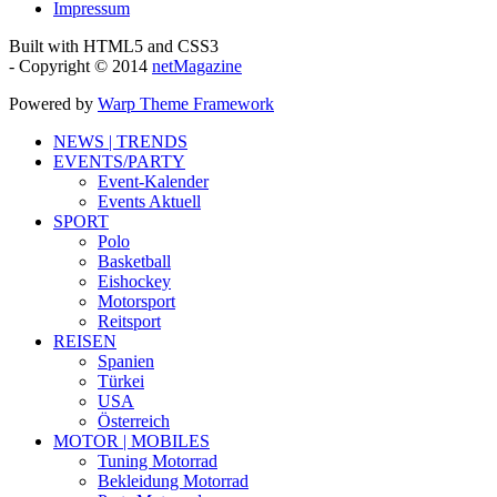
Impressum
Built with HTML5 and CSS3
- Copyright © 2014
netMagazine
Powered by
Warp Theme Framework
NEWS | TRENDS
EVENTS/PARTY
Event-Kalender
Events Aktuell
SPORT
Polo
Basketball
Eishockey
Motorsport
Reitsport
REISEN
Spanien
Türkei
USA
Österreich
MOTOR | MOBILES
Tuning Motorrad
Bekleidung Motorrad