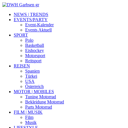
NEWS | TRENDS
EVENTS/PARTY
Event-Kalender
Events Aktuell
SPORT
Polo
Basketball
Eishockey
Motorsport
Reitsport
REISEN
Spanien
Türkei
USA
Österreich
MOTOR | MOBILES
Tuning Motorrad
Bekleidung Motorrad
Parts Motorrad
FILM | MUSIK
Film
Musik
LIFESTYLE