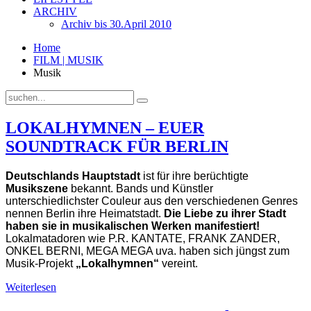
ARCHIV
Archiv bis 30.April 2010
Home
FILM | MUSIK
Musik
LOKALHYMNEN – EUER
SOUNDTRACK FÜR BERLIN
Deutschlands Hauptstadt
ist für ihre berüchtigte
Musikszene
bekannt. Bands und Künstler
unterschiedlichster Couleur aus den verschiedenen Genres
nennen Berlin ihre Heimatstadt.
Die Liebe zu ihrer Stadt
haben sie in musikalischen Werken manifestiert!
Lokalmatadoren wie P.R. KANTATE, FRANK ZANDER,
ONKEL BERNI, MEGA MEGA uva. haben sich jüngst zum
Musik-Projekt
„Lokalhymnen“
vereint.
Weiterlesen