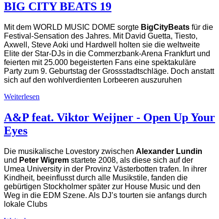
BIG CITY BEATS 19
Mit dem WORLD MUSIC DOME sorgte
BigCityBeats
für die
Festival-Sensation des Jahres. Mit David Guetta, Tiesto,
Axwell, Steve Aoki und Hardwell holten sie die weltweite
Elite der Star-DJs in die Commerzbank-Arena Frankfurt und
feierten mit 25.000 begeisterten Fans eine spektakuläre
Party zum 9. Geburtstag der Grossstadtschläge. Doch anstatt
sich auf den wohlverdienten Lorbeeren auszuruhen
Weiterlesen
A&P feat. Viktor Weijner - Open Up Your
Eyes
Die musikalische Lovestory zwischen
Alexander Lundin
und
Peter Wigrem
startete 2008, als diese sich auf der
Umea University in der Provinz Västerbotten trafen. In ihrer
Kindheit, beeinflusst durch alle Musikstile, fanden die
gebürtigen Stockholmer später zur House Music und den
Weg in die EDM Szene. Als DJ’s tourten sie anfangs durch
lokale Clubs