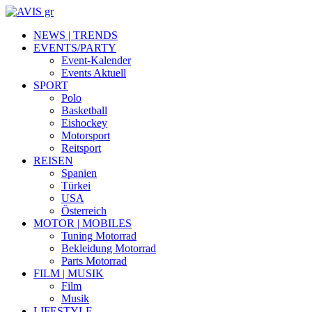
NEWS | TRENDS
EVENTS/PARTY
Event-Kalender
Events Aktuell
SPORT
Polo
Basketball
Eishockey
Motorsport
Reitsport
REISEN
Spanien
Türkei
USA
Österreich
MOTOR | MOBILES
Tuning Motorrad
Bekleidung Motorrad
Parts Motorrad
FILM | MUSIK
Film
Musik
LIFESTYLE