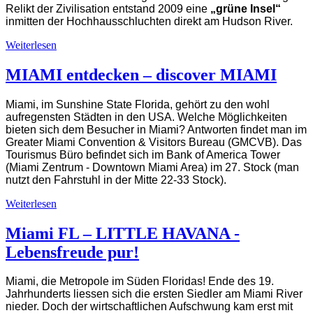
Relikt der Zivilisation entstand 2009 eine
„grüne Insel“
inmitten der Hochhausschluchten direkt am Hudson River.
Weiterlesen
MIAMI entdecken – discover MIAMI
Miami, im Sunshine State Florida, gehört zu den wohl
aufregensten Städten in den USA. Welche Möglichkeiten
bieten sich dem Besucher in Miami? Antworten findet man im
Greater Miami Convention & Visitors Bureau (GMCVB). Das
Tourismus Büro befindet sich im Bank of America Tower
(Miami Zentrum - Downtown Miami Area) im 27. Stock (man
nutzt den Fahrstuhl in der Mitte 22-33 Stock).
Weiterlesen
Miami FL – LITTLE HAVANA -
Lebensfreude pur!
Miami, die Metropole im Süden Floridas! Ende des 19.
Jahrhunderts liessen sich die ersten Siedler am Miami River
nieder. Doch der wirtschaftlichen Aufschwung kam erst mit