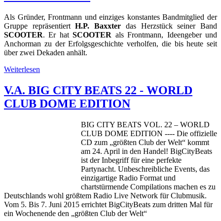
Als Gründer, Frontmann und einziges konstantes Bandmitglied der
Gruppe repräsentiert
H.P. Baxxter
das Herzstück seiner Band
SCOOTER
. Er hat
SCOOTER
als Frontmann, Ideengeber und
Anchorman zu der Erfolgsgeschichte verholfen, die bis heute seit
über zwei Dekaden anhält.
Weiterlesen
V.A. BIG CITY BEATS 22 - WORLD
CLUB DOME EDITION
BIG CITY BEATS VOL. 22 – WORLD
CLUB DOME EDITION ---- Die offizielle
CD zum „größten Club der Welt“ kommt
am 24. April in den Handel! BigCityBeats
ist der Inbegriff für eine perfekte
Partynacht. Unbeschreibliche Events, das
einzigartige Radio Format und
chartstürmende Compilations machen es zu
Deutschlands wohl größtem Radio Live Network für Clubmusik.
Vom 5. Bis 7. Juni 2015 errichtet BigCityBeats zum dritten Mal für
ein Wochenende den „größten Club der Welt“