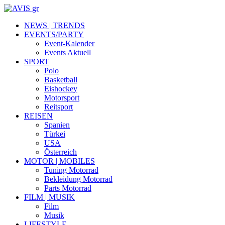
NEWS | TRENDS
EVENTS/PARTY
Event-Kalender
Events Aktuell
SPORT
Polo
Basketball
Eishockey
Motorsport
Reitsport
REISEN
Spanien
Türkei
USA
Österreich
MOTOR | MOBILES
Tuning Motorrad
Bekleidung Motorrad
Parts Motorrad
FILM | MUSIK
Film
Musik
LIFESTYLE