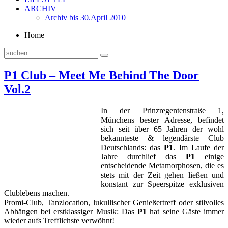
ARCHIV
Archiv bis 30.April 2010
Home
P1 Club – Meet Me Behind The Door
Vol.2
In der Prinzregentenstraße 1,
Münchens bester Adresse, befindet
sich seit über 65 Jahren der wohl
bekannteste & legendärste Club
Deutschlands: das
P1
. Im Laufe der
Jahre durchlief das
P1
einige
entscheidende Metamorphosen, die es
stets mit der Zeit gehen ließen und
konstant zur Speerspitze exklusiven
Clublebens machen.
Promi-Club, Tanzlocation, lukullischer Genießertreff oder stilvolles
Abhängen bei erstklassiger Musik: Das
P1
hat seine Gäste immer
wieder aufs Trefflichste verwöhnt!