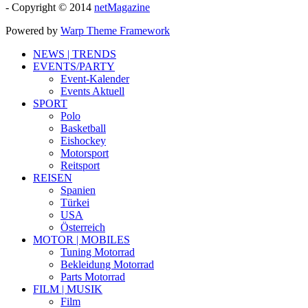
- Copyright © 2014
netMagazine
Powered by
Warp Theme Framework
NEWS | TRENDS
EVENTS/PARTY
Event-Kalender
Events Aktuell
SPORT
Polo
Basketball
Eishockey
Motorsport
Reitsport
REISEN
Spanien
Türkei
USA
Österreich
MOTOR | MOBILES
Tuning Motorrad
Bekleidung Motorrad
Parts Motorrad
FILM | MUSIK
Film