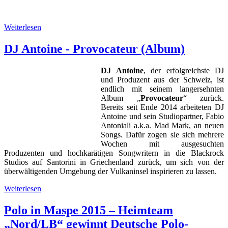
Weiterlesen
DJ Antoine - Provocateur (Album)
DJ Antoine
, der erfolgreichste DJ
und Produzent aus der Schweiz, ist
endlich mit seinem langersehnten
Album „
Provocateur
“ zurück.
Bereits seit Ende 2014 arbeiteten DJ
Antoine und sein Studiopartner, Fabio
Antoniali a.k.a. Mad Mark, an neuen
Songs. Dafür zogen sie sich mehrere
Wochen mit ausgesuchten
Produzenten und hochkarätigen Songwritern in die Blackrock
Studios auf Santorini in Griechenland zurück, um sich von der
überwältigenden Umgebung der Vulkaninsel inspirieren zu lassen.
Weiterlesen
Polo in Maspe 2015 – Heimteam
„Nord/LB“ gewinnt Deutsche Polo-