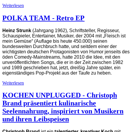
Weiterlesen
POLKA TEAM - Retro EP
Heinz Strunk
(Jahrgang 1962), Schriftsteller, Regisseur,
Schauspieler, Entertainer, Musiker, der 2004 mit „Fleisch ist
mein Gemüse“ (Auflage bis heute 450.000) seinen
bundesweiten Durchbruch hatte, und seitdem einer der
wichtigsten deutschen Protagonisten von Humor jenseits des
öden Comedy-Mainstreams, hatte 2010 die Idee, mit den
unveröffentlichten Songs, die er in der Zeit zwischen 1982
und 1989 geschrieben hat, jetzt, dreißig Jahre später, ein
eigenständiges Pop-Projekt aus der Taufe zu heben.
Weiterlesen
KOCHEN UNPLUGGED - Christoph
Brand präsentiert kulinarische
Seelennahrung, inspiriert von Musikern
und ihren Leibspeisen
Christoph Brand
ist ein
talentierter, kreativer Koch
mit