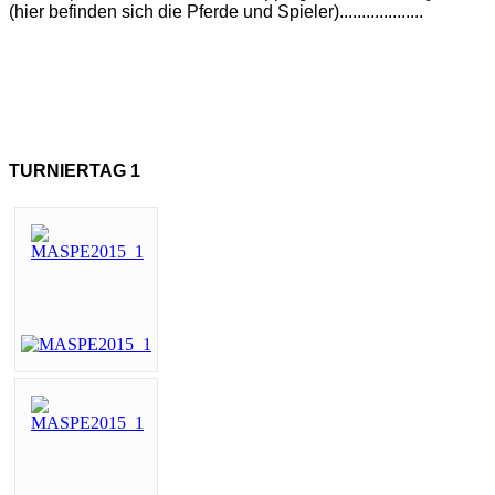
(hier befinden sich die Pferde und Spieler)...................
TURNIERTAG 1