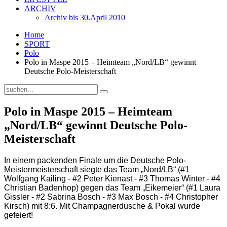
ARCHIV
Archiv bis 30.April 2010
Home
SPORT
Polo
Polo in Maspe 2015 – Heimteam „Nord/LB“ gewinnt
Deutsche Polo-Meisterschaft
Polo in Maspe 2015 – Heimteam
„Nord/LB“ gewinnt Deutsche Polo-
Meisterschaft
In einem packenden Finale um die Deutsche Polo-
Meistermeisterschaft siegte das Team „Nord/LB“ (#1
Wolfgang Kailing - #2 Peter Kienast - #3 Thomas Winter - #4
Christian Badenhop) gegen das Team „Eikemeier“ (#1 Laura
Gissler - #2 Sabrina Bosch - #3 Max Bosch - #4 Christopher
Kirsch) mit 8:6. Mit Champagnerdusche & Pokal wurde
gefeiert!