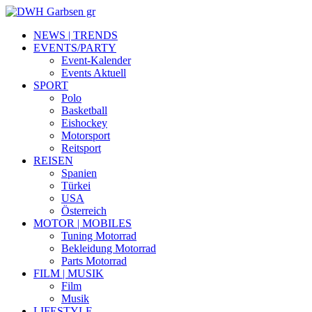
NEWS | TRENDS
EVENTS/PARTY
Event-Kalender
Events Aktuell
SPORT
Polo
Basketball
Eishockey
Motorsport
Reitsport
REISEN
Spanien
Türkei
USA
Österreich
MOTOR | MOBILES
Tuning Motorrad
Bekleidung Motorrad
Parts Motorrad
FILM | MUSIK
Film
Musik
LIFESTYLE