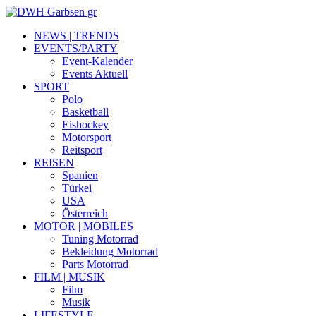
NEWS | TRENDS
EVENTS/PARTY
Event-Kalender
Events Aktuell
SPORT
Polo
Basketball
Eishockey
Motorsport
Reitsport
REISEN
Spanien
Türkei
USA
Österreich
MOTOR | MOBILES
Tuning Motorrad
Bekleidung Motorrad
Parts Motorrad
FILM | MUSIK
Film
Musik
LIFESTYLE