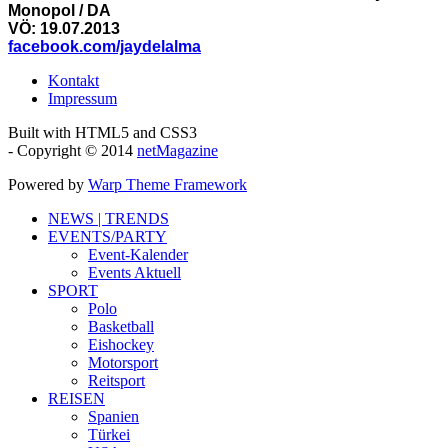
Monopol / DA
VÖ: 19.07.2013
facebook.com/jaydelalma
Kontakt
Impressum
Built with HTML5 and CSS3
- Copyright © 2014
netMagazine
Powered by
Warp Theme Framework
NEWS | TRENDS
EVENTS/PARTY
Event-Kalender
Events Aktuell
SPORT
Polo
Basketball
Eishockey
Motorsport
Reitsport
REISEN
Spanien
Türkei