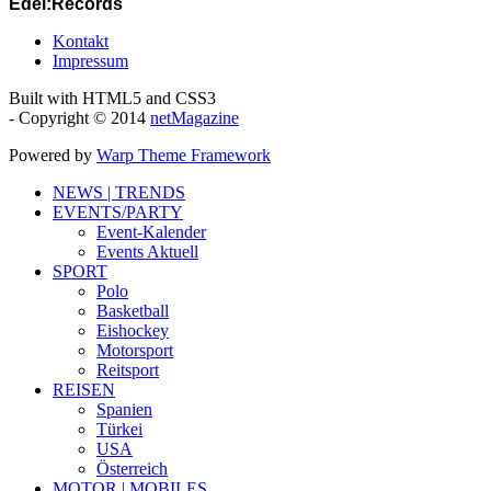
Edel:Records
Kontakt
Impressum
Built with HTML5 and CSS3
- Copyright © 2014
netMagazine
Powered by
Warp Theme Framework
NEWS | TRENDS
EVENTS/PARTY
Event-Kalender
Events Aktuell
SPORT
Polo
Basketball
Eishockey
Motorsport
Reitsport
REISEN
Spanien
Türkei
USA
Österreich
MOTOR | MOBILES