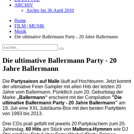
ARCHIV
Archiv bis 30.April 2010
Home
FILM | MUSIK
Musik
Die ultimative Ballermann Party - 20 Jahre Ballermann
Die ultimative Ballermann Party - 20
Jahre Ballermann
Die
Partysaison auf Malle
läuft auf Hochtouren. Jetzt kommt
der ultimative Feier-Sampler mit allen Hits der letzten 20
Jahre vom Ballermann. Pünktlich zum 20. Geburtstag der
Marke
„Ballermann“
erscheint mit der Compilation
"Die
ultimative Ballermann Party - 20 Jahre Ballermann”
am
19. Juli eine XXL Jubiläums-Box mit den besten Partytiteln
von 1993 bis 2013.
Drei CDs prall gefüllt mit jeweils 20 Partykrachern zum 20.
Jahrestag.
60 Hits
am Stück von
Mallorca-Hymnen
wie DJ