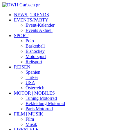
NEWS | TRENDS
EVENTS/PARTY
Event-Kalender
Events Aktuell
SPORT
Polo
Basketball
Eishockey
Motorsport
Reitsport
REISEN
Spanien
Türkei
USA
Österreich
MOTOR | MOBILES
Tuning Motorrad
Bekleidung Motorrad
Parts Motorrad
FILM | MUSIK
Film
Musik
LIFESTYLE