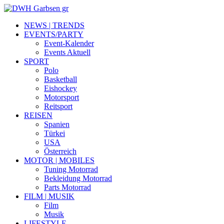
NEWS | TRENDS
EVENTS/PARTY
Event-Kalender
Events Aktuell
SPORT
Polo
Basketball
Eishockey
Motorsport
Reitsport
REISEN
Spanien
Türkei
USA
Österreich
MOTOR | MOBILES
Tuning Motorrad
Bekleidung Motorrad
Parts Motorrad
FILM | MUSIK
Film
Musik
LIFESTYLE