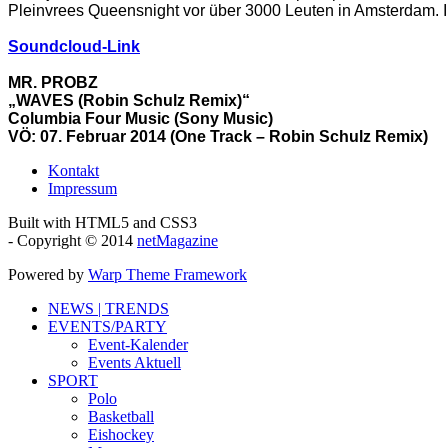
Pleinvrees Queensnight vor über 3000 Leuten in Amsterdam. 
Soundcloud-Link
MR. PROBZ
„WAVES (Robin Schulz Remix)“
Columbia Four Music (Sony Music)
VÖ: 07. Februar 2014 (One Track – Robin Schulz Remix)
Kontakt
Impressum
Built with HTML5 and CSS3
- Copyright © 2014
netMagazine
Powered by
Warp Theme Framework
NEWS | TRENDS
EVENTS/PARTY
Event-Kalender
Events Aktuell
SPORT
Polo
Basketball
Eishockey