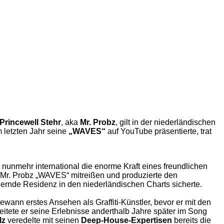
Princewell Stehr
, aka
Mr. Probz
, gilt in der niederländischen
 letzten Jahr seine
„WAVES“
auf YouTube präsentierte, trat
unmehr international die enorme Kraft eines freundlichen
 Mr. Probz „WAVES“ mitreißen und produzierte den
rnde Residenz in den niederländischen Charts sicherte.
ewann erstes Ansehen als Graffiti-Künstler, bevor er mit den
tete er seine Erlebnisse anderthalb Jahre später im Song
lz
veredelte mit seinen
Deep-House-Expertisen
bereits die