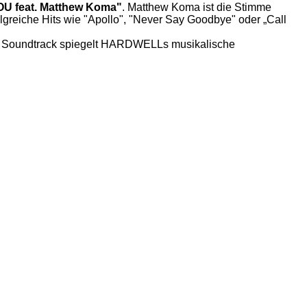
OU feat. Matthew Koma"
. Matthew Koma ist die Stimme
reiche Hits wie "Apollo", "Never Say Goodbye" oder „Call
lle Soundtrack spiegelt HARDWELLs musikalische