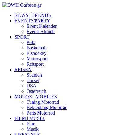
NEWS | TRENDS
EVENTS/PARTY
Event-Kalender
Events Aktuell
SPORT
Polo
Basketball
Eishockey
Motorsport
Reitsport
REISEN
Spanien
Türkei
USA
Österreich
MOTOR | MOBILES
Tuning Motorrad
Bekleidung Motorrad
Parts Motorrad
FILM | MUSIK
Film
Musik
LIFESTYLE