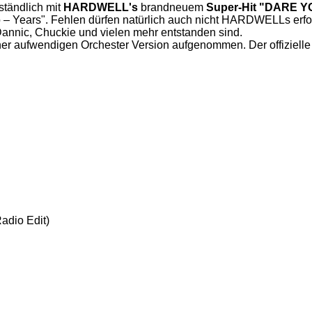
ständlich mit
HARDWELL's
brandneuem
Super-Hit "DARE Y
 Years". Fehlen dürfen natürlich auch nicht HARDWELLs erfolg
annic, Chuckie und vielen mehr entstanden sind.
iner aufwendigen Orchester Version aufgenommen. Der offizie
adio Edit)