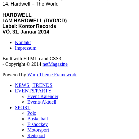
14. Hardwell – The World
HARDWELL
I AM HARDWELL (DVD/CD)
Label: Kontor Records
VÖ: 31. Januar 2014
Kontakt
Impressum
Built with HTML5 and CSS3
- Copyright © 2014
netMagazine
Powered by
Warp Theme Framework
NEWS | TRENDS
EVENTS/PARTY
Event-Kalender
Events Aktuell
SPORT
Polo
Basketball
Eishockey
Motorsport
Reitsport